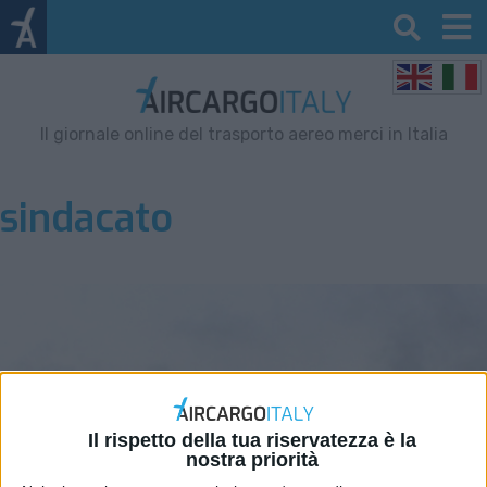
Il giornale online del trasporto aereo merci in Italia
sindacato
Il rispetto della tua riservatezza è la
nostra priorità