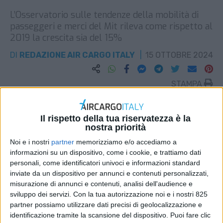
L’Osservatorio sulle tendenze della mobilità di
passeggeri e merci del Mit rileva come rispetto al
2019 la crescita sia del 15%
DI
REDAZIONE AIR CARGO ITALY
15 OTTOBRE 2024
STAMPA
Il rispetto della tua riservatezza è la
nostra priorità
Noi e i nostri
partner
memorizziamo e/o accediamo a
informazioni su un dispositivo, come i cookie, e trattiamo dati
personali, come identificatori univoci e informazioni standard
inviate da un dispositivo per annunci e contenuti personalizzati,
misurazione di annunci e contenuti, analisi dell'audience e
sviluppo dei servizi.
Con la tua autorizzazione noi e i nostri 825
partner possiamo utilizzare dati precisi di geolocalizzazione e
identificazione tramite la scansione del dispositivo. Puoi fare clic