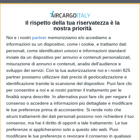
settimana
DI
REDAZIONE AIR CARGO ITALY
8 MAGGIO 2026
Il rispetto della tua riservatezza è la
nostra priorità
STAMPA
Noi e i nostri
partner
memorizziamo e/o accediamo a
informazioni su un dispositivo, come i cookie, e trattiamo dati
personali, come identificatori univoci e informazioni standard
inviate da un dispositivo per annunci e contenuti personalizzati,
misurazione di annunci e contenuti, analisi dell'audience e
sviluppo dei servizi.
Con la tua autorizzazione noi e i nostri 825
partner possiamo utilizzare dati precisi di geolocalizzazione e
identificazione tramite la scansione del dispositivo. Puoi fare clic
per consentire a noi e ai nostri partner il trattamento per le
finalità sopra descritte. In alternativa puoi fare clic per negare il
consenso o accedere a informazioni più dettagliate e modificare
le tue preferenze prima di acconsentire.
Si rende noto che
alcuni trattamenti dei dati personali possono non richiedere il tuo
consenso, ma hai il diritto di opporti a tale trattamento. Le tue
preferenze si applicheranno solo a questo sito web. Puoi
modificare le tue preferenze o revocare il consenso in qualsiasi