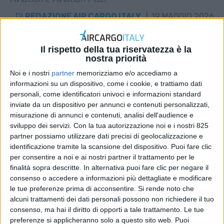
DI
REDAZIONE AIR CARGO ITALY
19 MAGGIO 2026
STAMPA
Il rispetto della tua riservatezza è la
nostra priorità
Noi e i nostri
partner
memorizziamo e/o accediamo a
informazioni su un dispositivo, come i cookie, e trattiamo dati
personali, come identificatori univoci e informazioni standard
inviate da un dispositivo per annunci e contenuti personalizzati,
misurazione di annunci e contenuti, analisi dell'audience e
sviluppo dei servizi.
Con la tua autorizzazione noi e i nostri 825
partner possiamo utilizzare dati precisi di geolocalizzazione e
identificazione tramite la scansione del dispositivo. Puoi fare clic
per consentire a noi e ai nostri partner il trattamento per le
finalità sopra descritte. In alternativa puoi fare clic per negare il
consenso o accedere a informazioni più dettagliate e modificare
le tue preferenze prima di acconsentire.
Si rende noto che
alcuni trattamenti dei dati personali possono non richiedere il tuo
consenso, ma hai il diritto di opporti a tale trattamento. Le tue
preferenze si applicheranno solo a questo sito web. Puoi