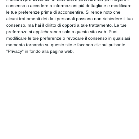
consenso o accedere a informazioni più dettagliate e modificare
le tue preferenze prima di acconsentire.
Si rende noto che
alcuni trattamenti dei dati personali possono non richiedere il tuo
consenso, ma hai il diritto di opporti a tale trattamento. Le tue
preferenze si applicheranno solo a questo sito web. Puoi
modificare le tue preferenze o revocare il consenso in qualsiasi
momento tornando su questo sito e facendo clic sul pulsante
"Privacy" in fondo alla pagina web.
Continua a maggio (+6%) la ripresa della domanda di
spedizioni per via aerea, già tornata in positivo ad
aprile (+4%). Le rilevazioni di Iata, associazione che
raccoglie le compagnie aeree a livello globale,
mostrano una crescita diffusa tra i vettori di Africa,
Asia Pacifico, Europa e Nord America, che si
accompagna però a una contrazione ancora marcata
(-8,9%) per quelli mediorientali, ancora colpiti dagli
effetti della guerra. Parallelamente la capacità
registra un aumento medio in termini di tonnellate-
km dell’1,9%. Anche su questo fronte, si osservano