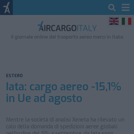
Il giornale online del trasporto aereo merci in Italia
ESTERO
Iata: cargo aereo -15,1%
in Ue ad agosto
Mentre la società di analisi Xeneta ha rilevato un
calo della domanda di spedizioni aeree globali
nell’ordine del 5% a settembre, da Iata sono