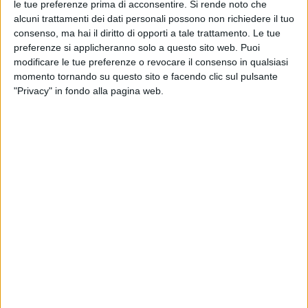
le tue preferenze prima di acconsentire.
Si rende noto che
alcuni trattamenti dei dati personali possono non richiedere il tuo
consenso, ma hai il diritto di opporti a tale trattamento. Le tue
preferenze si applicheranno solo a questo sito web. Puoi
modificare le tue preferenze o revocare il consenso in qualsiasi
momento tornando su questo sito e facendo clic sul pulsante
"Privacy" in fondo alla pagina web.
Mentre la società di analisi Xeneta ha rilevato un
calo
della domanda di spedizioni aeree globali nell’ordine
del 5% a settembre
, da Iata sono arrivati i dati