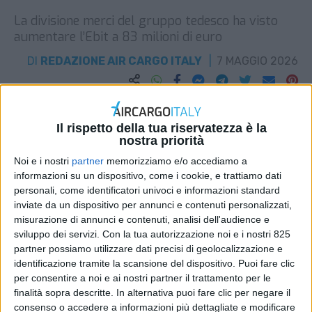
La divisione merci del gruppo tedesco ha visto
aumentare l’Ebit a 83 milioni di euro
DI
REDAZIONE AIR CARGO ITALY
7 MAGGIO 2026
STAMPA
Il rispetto della tua riservatezza è la
nostra priorità
Noi e i nostri
partner
memorizziamo e/o accediamo a
informazioni su un dispositivo, come i cookie, e trattiamo dati
personali, come identificatori univoci e informazioni standard
inviate da un dispositivo per annunci e contenuti personalizzati,
misurazione di annunci e contenuti, analisi dell'audience e
sviluppo dei servizi.
Con la tua autorizzazione noi e i nostri 825
partner possiamo utilizzare dati precisi di geolocalizzazione e
identificazione tramite la scansione del dispositivo. Puoi fare clic
per consentire a noi e ai nostri partner il trattamento per le
finalità sopra descritte. In alternativa puoi fare clic per negare il
consenso o accedere a informazioni più dettagliate e modificare