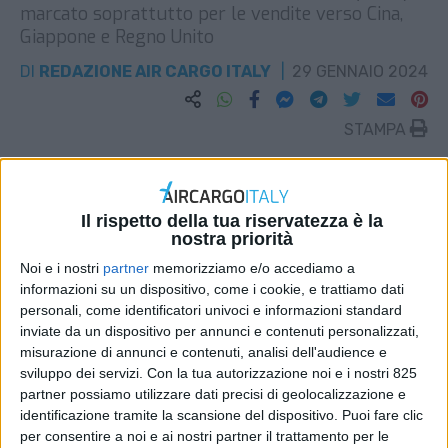
marcato soprattutto per le vendite verso Cina,
Giappone e Regno Unito
DI
REDAZIONE AIR CARGO ITALY
29 GENNAIO 2024
STAMPA
Il rispetto della tua riservatezza è la
nostra priorità
Noi e i nostri
partner
memorizziamo e/o accediamo a
informazioni su un dispositivo, come i cookie, e trattiamo dati
personali, come identificatori univoci e informazioni standard
inviate da un dispositivo per annunci e contenuti personalizzati,
misurazione di annunci e contenuti, analisi dell'audience e
sviluppo dei servizi.
Con la tua autorizzazione noi e i nostri 825
partner possiamo utilizzare dati precisi di geolocalizzazione e
identificazione tramite la scansione del dispositivo. Puoi fare clic
per consentire a noi e ai nostri partner il trattamento per le