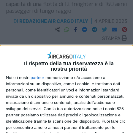
capacità di una flotta di 12 freighter e di 160 aerei
passeggeri di lungo raggio
DI
REDAZIONE AIR CARGO ITALY
4 APRILE 2023
STAMPA
Il rispetto della tua riservatezza è la
nostra priorità
Noi e i nostri
partner
memorizziamo e/o accediamo a
informazioni su un dispositivo, come i cookie, e trattiamo dati
personali, come identificatori univoci e informazioni standard
inviate da un dispositivo per annunci e contenuti personalizzati,
misurazione di annunci e contenuti, analisi dell'audience e
sviluppo dei servizi.
Con la tua autorizzazione noi e i nostri 825
partner possiamo utilizzare dati precisi di geolocalizzazione e
identificazione tramite la scansione del dispositivo. Puoi fare clic
per consentire a noi e ai nostri partner il trattamento per le